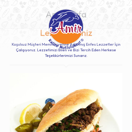
Ana Sayfa
Lezzetlerimiz
Koşulsuz Müşteri Memnuniyetine Adanmış Enfes Lezzetler İçin
Çalışıyoruz. Lezzetimizi Bilen ve Bizi Tercih Eden Herkese
Teşekkürlerimizi Sunarız.