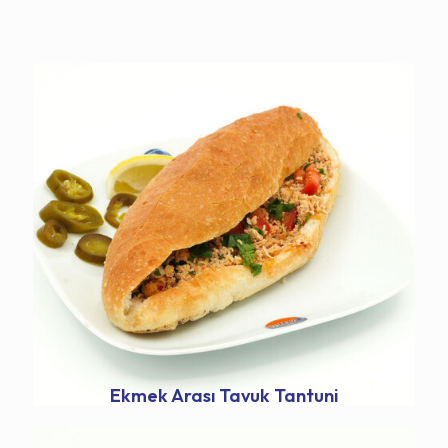
Ekmek Arası Tavuk Tantuni