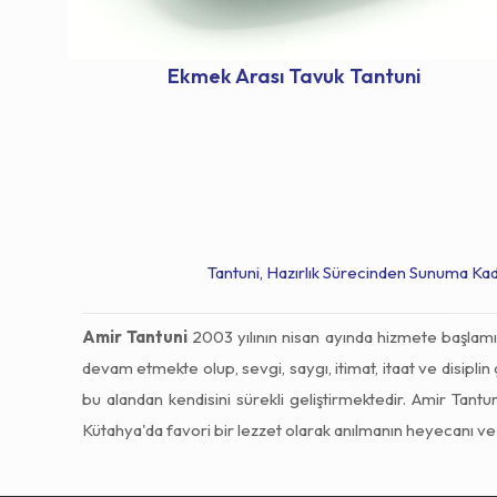
Ekmek Arası Tavuk Tantuni
Tantuni, Hazırlık Sürecinden Sunuma Ka
Amir Tantuni
2003 yılının nisan ayında hizmete başlamışt
devam etmekte olup, sevgi, saygı, itimat, itaat ve disi
bu alandan kendisini sürekli geliştirmektedir. Amir Tantu
Kütahya'da favori bir lezzet olarak anılmanın heyecanı v