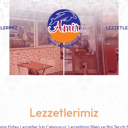
LERİMİZ
LEZZETLE
Lezzetlerimiz
 Enfes Lezzetler İçin Çalışıyoruz. Lezzetimizi Bilen ve Bizi Tercih