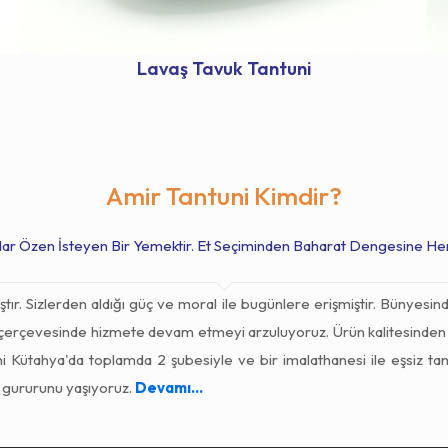
Lavaş Tavuk Tantuni
Amir Tantuni Kimdir?
dar Özen İsteyen Bir Yemektir. Et Seçiminden Baharat Dengesine He
ır. Sizlerden aldığı güç ve moral ile bugünlere erişmiştir. Bünyesind
plin çerçevesinde hizmete devam etmeyi arzuluyoruz. Ürün kalitesinde
ni Kütahya'da toplamda 2 şubesiyle ve bir imalathanesi ile eşsiz tan
e gururunu yaşıyoruz.
Devamı...