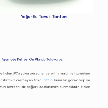
Yoğurtlu Tavuk Tantuni
r Aşamada Kaliteyi Ön Planda Tutuyoruz.
e halen 30'a yakın personel ve elit firmalar ile hizmetine
n asla taviz vermeyen Amir
Tantuni
bunu bir görev bilip ve
tuni lezzetini siz değerli dostlarımıza sunmaktadır. Halen