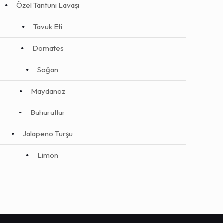
Özel Tantuni Lavaşı
Tavuk Eti
Domates
Soğan
Maydanoz
Baharatlar
Jalapeno Turşu
Limon