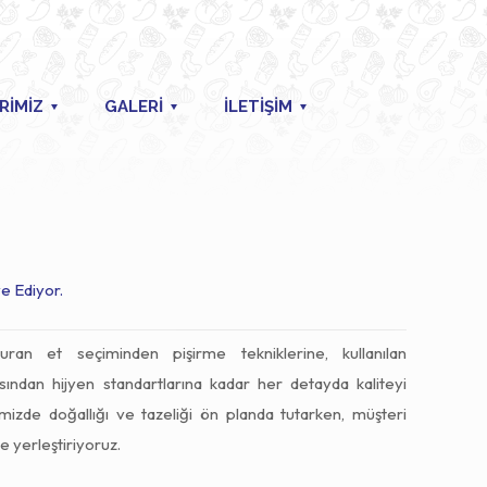
RİMİZ
GALERİ
İLETİŞİM
e Ediyor.
turan et seçiminden pişirme tekniklerine, kullanılan
sından hijyen standartlarına kadar her detayda kaliteyi
mizde doğallığı ve tazeliği ön planda tutarken, müşteri
 yerleştiriyoruz.