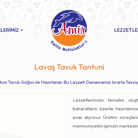
LERİMİZ
LEZZETLE
Lavaş Tavuk Tantuni
tuni Tavuk Göğsü ile Hazırlanan Bu Lezzeti Denemenizi Israrla Tavsiy
Lezzetlerimizin temelini oluş
baharatların özenle hazırlanma
esas alıyoruz. Üretim süreçleri
memnuniyetini işimizin merkezine